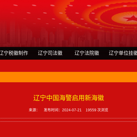
辽宁税徽制作
辽宁司法徽
辽宁法院徽
辽宁单位挂
辽宁中国海警启用新海徽
来源：
发布时间：2024-07-21
19559 次浏览