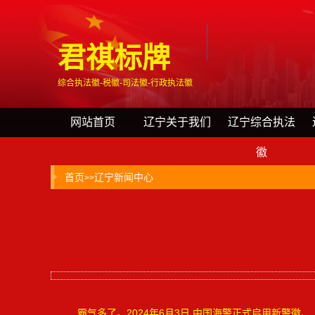
君祺标牌
综合执法徽-税徽-司法徽-行政执法徽
网站首页
辽宁关于我们
辽宁综合执法
徽
首页
辽宁新闻中心
>>
霸气多了。2024年6月3日,中国海警正式启用新警徽、