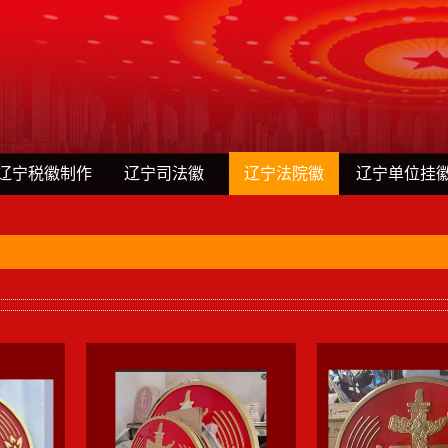
辽宁税徽制作
辽宁司法徽
辽宁法院徽
辽宁单位挂