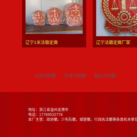
辽宁1米法徽定做
辽宁法徽定做厂家
沈阳法院徽
大连法院徽
鞍山法院徽
地址：浙江省温州龙港市
电话：17769532778
本厂主营：政协徽，少先队徽，城管徽，行政执法徽等各类机关单位