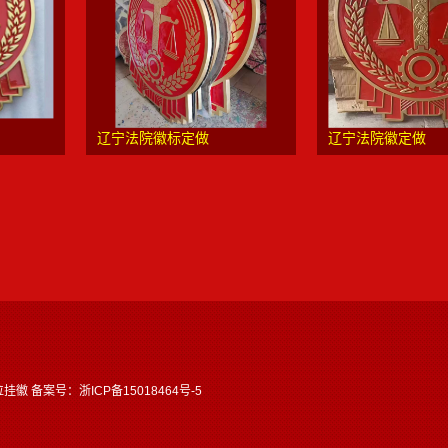
辽宁法院徽标定做
辽宁法院徽定做
挂徽 备案号：
浙ICP备15018464号-5