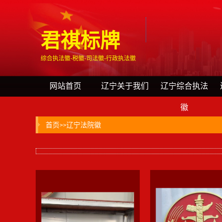
君祺标牌
综合执法徽-税徽-司法徽-行政执法徽
网站首页
辽宁关于我们
辽宁综合执法
徽
首页
辽宁法院徽
>>