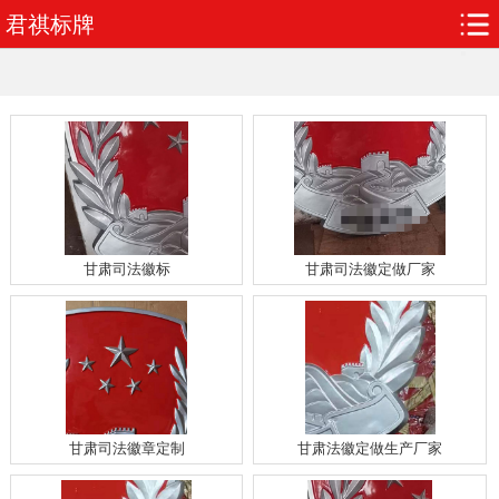
君祺标牌
甘肃司法徽标
甘肃司法徽定做厂家
甘肃司法徽章定制
甘肃法徽定做生产厂家