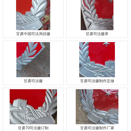
甘肃中国司法局挂徽
甘肃司法徽章
甘肃司法徽
甘肃司法徽制作定做
甘肃70司法徽订制
甘肃司法徽制作厂家