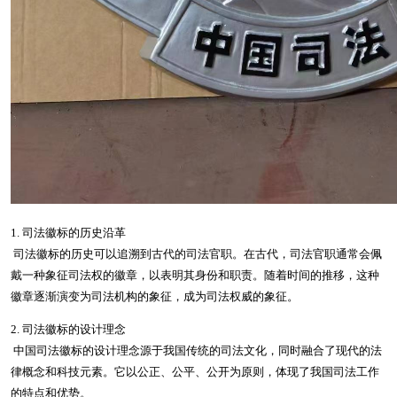
1. 司法徽标的历史沿革
司法徽标的历史可以追溯到古代的司法官职。在古代，司法官职通常会佩
戴一种象征司法权的徽章，以表明其身份和职责。随着时间的推移，这种
徽章逐渐演变为司法机构的象征，成为司法权威的象征。
2. 司法徽标的设计理念
中国司法徽标的设计理念源于我国传统的司法文化，同时融合了现代的法
律概念和科技元素。它以公正、公平、公开为原则，体现了我国司法工作
的特点和优势。