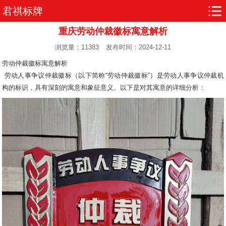
君祺标牌
重庆劳动仲裁徽标寓意解析
浏览量：11383
发布时间：2024-12-11
劳动仲裁徽标寓意解析
劳动人事争议仲裁徽标（以下简称“劳动仲裁徽标”）是劳动人事争议仲裁机
构的标识，具有深刻的寓意和象征意义。以下是对其寓意的详细分析：